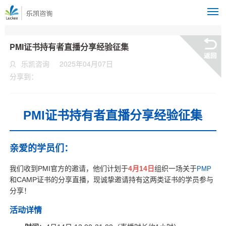
M
PMI证书持有者直播分享经验征集
乐凯咨询
2025年04月07日
分享到：
PMI证书持有者直播分享经验征集
亲爱的学员们：
我们收到PMI官方的邀请，他们计划于
4月14日
组织一场关于
PMP
和CAMP证书的分享直播，现诚挚邀请持有这两类证书的学员参与
分享！
活动详情